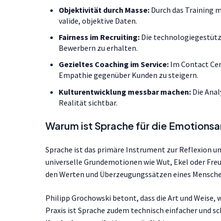
Objektivität durch Masse:
Durch das Training 
valide, objektive Daten.
Fairness im Recruiting:
Die technologiegestützt
Bewerbern zu erhalten.
Gezieltes Coaching im Service:
Im Contact Cent
Empathie gegenüber Kunden zu steigern.
Kulturentwicklung messbar machen:
Die Ana
Realität sichtbar.
Warum ist Sprache für die Emotionsan
Sprache ist das primäre Instrument zur Reflexion u
universelle Grundemotionen wie Wut, Ekel oder Freude
den Werten und Überzeugungssätzen eines Mensche
Philipp Grochowski betont, dass die Art und Weise, 
Praxis ist Sprache zudem technisch einfacher und sc