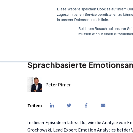
Diese Website speichert Cookies auf Ihrem Co
zugeschnittenen Service bereitstellen zu könn
in unserer Datenschutzrichtlinie.
Bei Ihrem Besuch auf unserer Sei
müssen wir nur einen klitzekleine
18. Mai 2023 09:30:00 MESZ
Sprachbasierte Emotionsana
Peter Pirner
Teilen:
In dieser Episode erfährst Du, wie die Analyse von
Grochowski, Lead Expert Emotion Analytics bei der