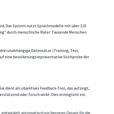
wird. Das System nutzt Sprachmodelle mit über 110
sing" durch menschliche Rater: Tausende Menschen
 drei unabhängige Datensätze (Training, Test,
d auf eine bevölkerungsrepräsentative Stichprobe der
ie dient als objektives Feedback-Tool, das aufzeigt,
rstützend oder forsch wirkt. Dies ermöglicht ein
n, entwickelt automatisch ein besseres Gespür für die