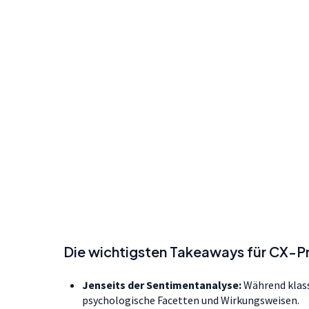
Die wichtigsten Takeaways für CX-P
Jenseits der Sentimentanalyse:
Während klass
psychologische Facetten und Wirkungsweisen.