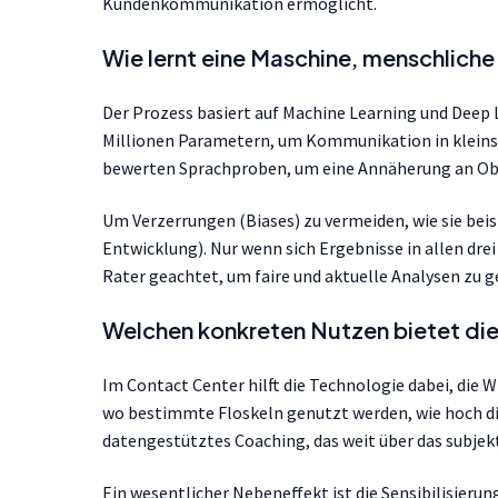
Kundenkommunikation ermöglicht.
Wie lernt eine Maschine, menschliche
Der Prozess basiert auf Machine Learning und Deep 
Millionen Parametern, um Kommunikation in kleinst
bewerten Sprachproben, um eine Annäherung an Obje
Um Verzerrungen (Biases) zu vermeiden, wie sie bei
Entwicklung). Nur wenn sich Ergebnisse in allen drei
Rater geachtet, um faire und aktuelle Analysen zu g
Welchen konkreten Nutzen bietet di
Im Contact Center hilft die Technologie dabei, die W
wo bestimmte Floskeln genutzt werden, wie hoch die
datengestütztes Coaching, das weit über das subjek
Ein wesentlicher Nebeneffekt ist die Sensibilisierun