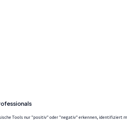
rofessionals
ische Tools nur "positiv" oder "negativ" erkennen, identifizie