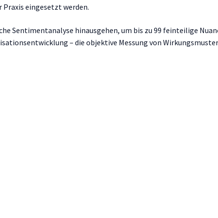
r Praxis eingesetzt werden.
ache Sentimentanalyse hinausgehen, um bis zu 99 feinteilige Nuan
nisationsentwicklung – die objektive Messung von Wirkungsmuster