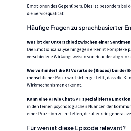
Emotionen des Gegenübers. Dies ist besonders bei 
die Servicequalität.
Häufige Fragen zu sprachbasierter E
Was ist der Unterschied zwischen einer Sentime
Die Emotionsanalyse hingegen erkennt komplexe psyc
verschiedene Wirkungsweisen voneinander abgrenz
Wie verhindert die KI Vorurteile (Biases) bei de
menschlicher Rater wird sichergestellt, dass die KI
Wirkmechanismen erkennt.
Kann eine KI wie ChatGPT spezialisierte Emotio
in den feinen psychologischen Nuancen der kommunika
einer Präzision zu erstellen, die über rein generati
Für wen ist diese Episode relevant?