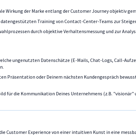
ale Wirkung der Marke entlang der Customer Journey objektiv ge
 datengestützten Training von Contact-Center-Teams zur Steige
ahlprozessen durch objektive Verhaltensmessung und zur Analys
 welche ungenutzten Datenschätze (E-Mails, Chat-Logs, Call-Auf
n.
sten Präsentation oder Deinem nächsten Kundengespräch bewusst 
?
lbild für die Kommunikation Deines Unternehmens (z.B. "visionär"
.
ie Customer Experience von einer intuitiven Kunst in eine messb