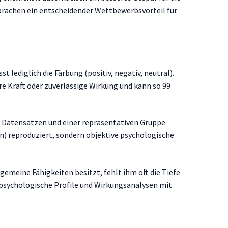
prächen ein entscheidender Wettbewerbsvorteil für
t lediglich die Färbung (positiv, negativ, neutral).
e Kraft oder zuverlässige Wirkung und kann so 99
n Datensätzen und einer repräsentativen Gruppe
en) reproduziert, sondern objektive psychologische
meine Fähigkeiten besitzt, fehlt ihm oft die Tiefe
, psychologische Profile und Wirkungsanalysen mit