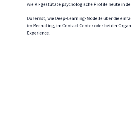
wie KI-gestützte psychologische Profile heute in de
Du lernst, wie Deep-Learning-Modelle über die einf
im Recruiting, im Contact Center oder bei der Orga
Experience.