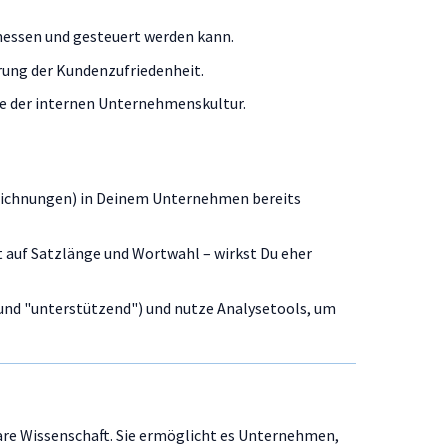
messen und gesteuert werden kann.
rung der Kundenzufriedenheit.
e der internen Unternehmenskultur.
zeichnungen) in Deinem Unternehmen bereits
auf Satzlänge und Wortwahl – wirkst Du eher
 und "unterstützend") und nutze Analysetools, um
are Wissenschaft. Sie ermöglicht es Unternehmen,