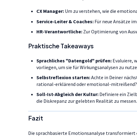
CX Manager:
Um zu verstehen, wie die emotion
Service-Leiter & Coaches:
Für neue Ansätze im
HR-Verantwortliche:
Zur Optimierung von Ausw
Praktische Takeaways
Sprachliches "Datengold" prüfen:
Evaluiere,
vorliegen, um sie für Wirkungsanalysen zu nutze
Selbstreflexion starten:
Achte in Deiner näch
rational-erklärend oder emotional-mitreißend
Soll-Ist-Abgleich der Kultur:
Definiere ein Zie
die Diskrepanz zur gelebten Realität zu messen
Fazit
Die sprachbasierte Emotionsanalyse transformiert d