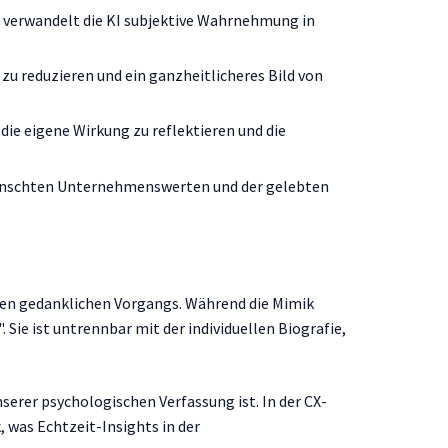
 verwandelt die KI subjektive Wahrnehmung in
zu reduzieren und ein ganzheitlicheres Bild von
 die eigene Wirkung zu reflektieren und die
ünschten Unternehmenswerten und der gelebten
kten gedanklichen Vorgangs. Während die Mimik
 Sie ist untrennbar mit der individuellen Biografie,
serer psychologischen Verfassung ist. In der CX-
 was Echtzeit-Insights in der