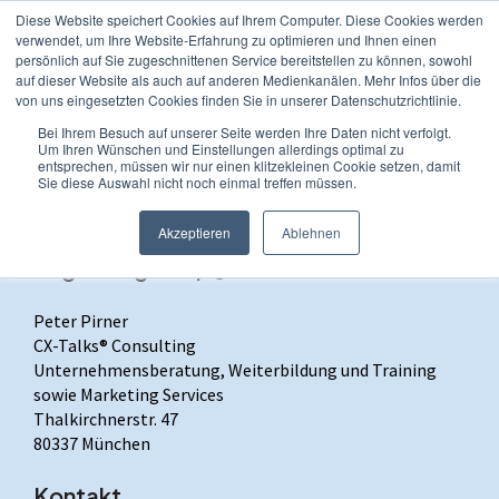
Diese Website speichert Cookies auf Ihrem Computer. Diese Cookies werden
verwendet, um Ihre Website-Erfahrung zu optimieren und Ihnen einen
persönlich auf Sie zugeschnittenen Service bereitstellen zu können, sowohl
Hauptn
auf dieser Website als auch auf anderen Medienkanälen. Mehr Infos über die
von uns eingesetzten Cookies finden Sie in unserer Datenschutzrichtlinie.
Bei Ihrem Besuch auf unserer Seite werden Ihre Daten nicht verfolgt.
Um Ihren Wünschen und Einstellungen allerdings optimal zu
entsprechen, müssen wir nur einen klitzekleinen Cookie setzen, damit
Sie diese Auswahl nicht noch einmal treffen müssen.
Impressum
Akzeptieren
Ablehnen
Angaben gemäß § 5 TMG
Peter Pirner
CX-Talks® Consulting
Unternehmensberatung, Weiterbildung und Training
sowie Marketing Services
Thalkirchnerstr. 47
80337 München
Kontakt