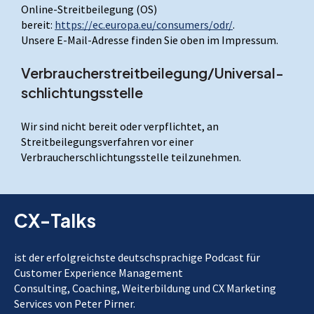
Online-Streitbeilegung (OS)
bereit:
https://ec.europa.eu/consumers/odr/
.
Unsere E-Mail-Adresse finden Sie oben im Impressum.
Verbraucher­streit­beilegung/Universal­
schlichtungs­stelle
Wir sind nicht bereit oder verpflichtet, an
Streitbeilegungsverfahren vor einer
Verbraucherschlichtungsstelle teilzunehmen.
CX-Talks
ist der erfolgreichste deutschsprachige Podcast für
Customer Experience Management
Consulting, Coaching, Weiterbildung und CX Marketing
Services von Peter Pirner.