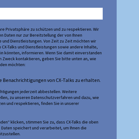
 Ihre Privatsphäre zu schützen und zu respektieren. Wir
n Daten nur zur Bereitstellung der von Ihnen
 und Dienstleistungen. Von Zeit zu Zeit möchten wir
 CX-Talks und Dienstleistungen sowie andere Inhalte,
sein könnten, informieren. Wenn Sie damit einverstanden
em Zweck kontaktieren, geben Sie bitte unten an, wie
erden möchten:
e Benachrichtigungen von CX-Talks zu erhalten.
htigungen jederzeit abbestellen. Weitere
llen, zu unseren Datenschutzverfahren und dazu, wie
zen und respektieren, finden Sie in unserer
nden“ klicken, stimmen Sie zu, dass CX-Talks die oben
Daten speichert und verarbeitet, um Ihnen die
tzustellen.